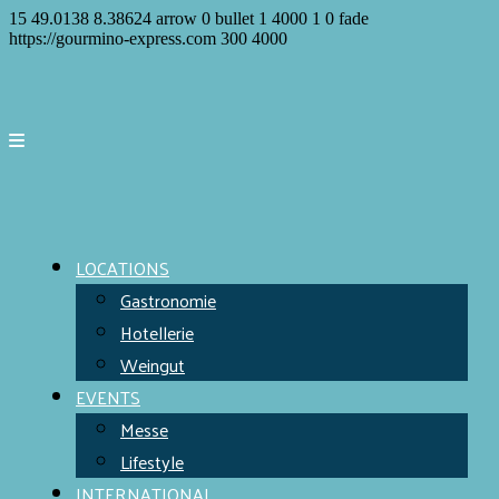
15
49.0138
8.38624
arrow
0
bullet
1
4000
1
0
fade
https://gourmino-express.com
300
4000
LOCATIONS
Gastronomie
Hotellerie
Weingut
EVENTS
Messe
Lifestyle
INTERNATIONAL