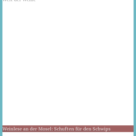
Weinlese an der Mosel: Schuften für den Schwips