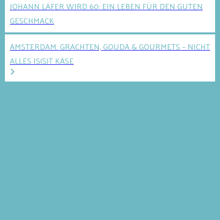
JOHANN LAFER WIRD 60: EIN LEBEN FÜR DEN GUTEN
GESCHMACK
AMSTERDAM: GRACHTEN, GOUDA & GOURMETS – NICHT
ALLES IS(S)T KÄSE