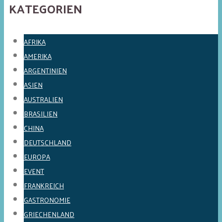
KATEGORIEN
AFRIKA
AMERIKA
ARGENTINIEN
ASIEN
AUSTRALIEN
BRASILIEN
CHINA
DEUTSCHLAND
EUROPA
EVENT
FRANKREICH
GASTRONOMIE
GRIECHENLAND