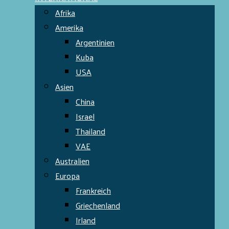
Afrika
Amerika
Argentinien
Kuba
USA
Asien
China
Israel
Thailand
VAE
Australien
Europa
Frankreich
Griechenland
Irland