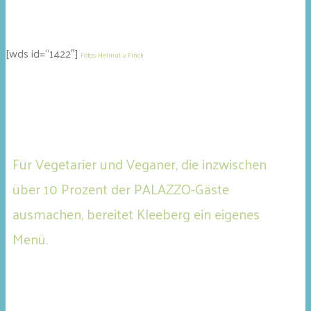
[wds id=“1422″]
Fotos: Helmut .v Finck
Für Vegetarier und Veganer, die inzwischen
über 10 Prozent der PALAZZO-Gäste
ausmachen, bereitet Kleeberg ein eigenes
Menü.