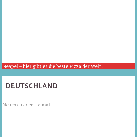
Neapel – hier gibt es die beste Pizza der Welt!
DEUTSCHLAND
Neues aus der Heimat