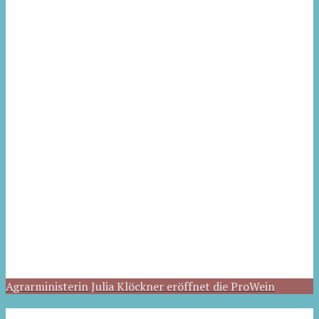
Agrarministerin Julia Klöckner eröffnet die ProWein