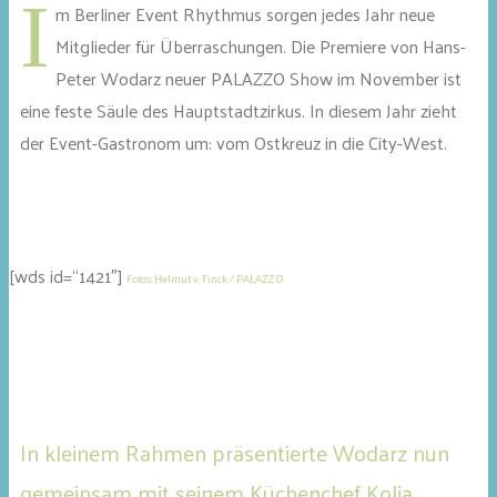
I
m Berliner Event Rhythmus sorgen jedes Jahr neue
Mitglieder für Überraschungen. Die Premiere von Hans-
Peter Wodarz neuer PALAZZO Show im November ist
eine feste Säule des Hauptstadtzirkus. In diesem Jahr zieht
der Event-Gastronom um: vom Ostkreuz in die City-West.
[wds id=“1421″]
Fotos: Helmut v. Finck / PALAZZO
In kleinem Rahmen präsentierte Wodarz nun
gemeinsam mit seinem Küchenchef Kolja