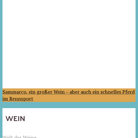
Sammarco, ein großer Wein – aber auch ein schnelles Pferd
im Rennsport
WEIN
Welt der Weine