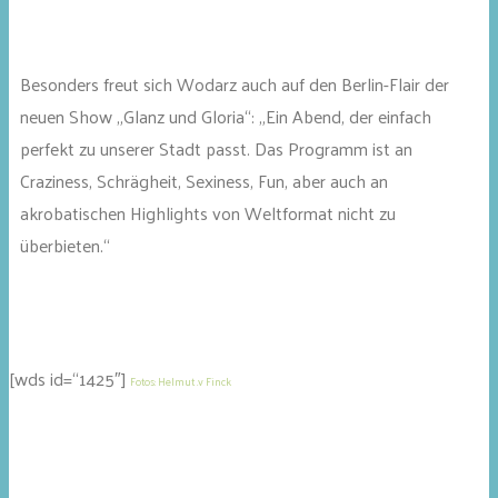
Besonders freut sich Wodarz auch auf den Berlin-Flair der
neuen Show „Glanz und Gloria“: „Ein Abend, der einfach
perfekt zu unserer Stadt passt. Das Programm ist an
Craziness, Schrägheit, Sexiness, Fun, aber auch an
akrobatischen Highlights von Weltformat nicht zu
überbieten.“
[wds id=“1425″]
Fotos: Helmut .v Finck