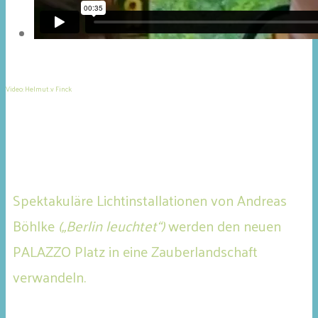
Video: Helmut .v Finck
Spektakuläre Lichtinstallationen von Andreas
Böhlke
(„Berlin leuchtet“)
werden den neuen
PALAZZO Platz in eine Zauberlandschaft
verwandeln.