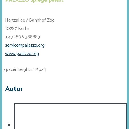
Hertzallee / Bahnhof Zoo
10787 Berlin
+49 1806 388883
service@palazzo.org
www.palazzo.org
[spacer height=“15px“]
Autor