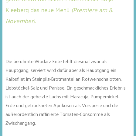
Kleeberg das neue Menü
(Premiere am 8.
November)
.
Die berühmte Wodarz Ente fehlt diesmal zwar als
Hauptgang, serviert wird dafür aber als Hauptgang ein
Kalbsfilet im Steinpilz-Brotmantel an Rotweinschalotten,
Liebstöckel-Salz und Panisse. Ein geschmackliches Erlebnis
ist auch der gebeizte Lachs mit Maracuja, Pumpernickel-
Erde und getrockneten Aprikosen als Vorspeise und die
außerordentlich raffinierte Tomaten-Consommé als
Zwischengang.