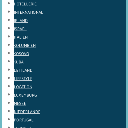
HOTELLERIE
INTERNATIONAL
IRLAND
ISRAEL
ITALIEN
KOLUMBIEN
KOSOVO
KUBA
LETTLAND
LIFESTYLE
LOCATION
LUXEMBURG
MESSE
NIEDERLANDE
PORTUGAL