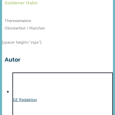
Goldener Hahn
Theresienwiese
Oktoberfest / München
[spacer height=“15px“]
Autor
GE Redaktion