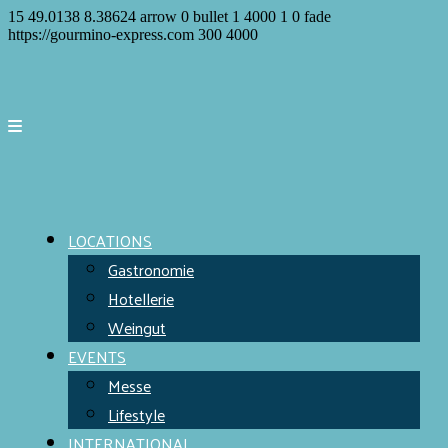
15
49.0138
8.38624
arrow
0
bullet
1
4000
1
0
fade
https://gourmino-express.com
300
4000
LOCATIONS
Gastronomie
Hotellerie
Weingut
EVENTS
Messe
Lifestyle
INTERNATIONAL