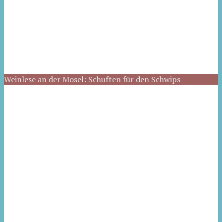
Weinlese an der Mosel: Schuften für den Schwips