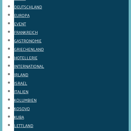
DEUTSCHLAND
EUROPA
EVENT
FRANKREICH
GASTRONOMIE
GRIECHENLAND
HOTELLERIE
INTERNATIONAL
IRLAND
ISRAEL
ITALIEN
KOLUMBIEN
KOSOVO
KUBA
LETTLAND