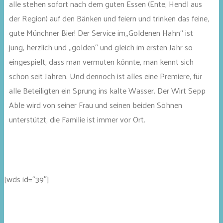
alle stehen sofort nach dem guten Essen (Ente, Hendl aus
der Region) auf den Bänken und feiern und trinken das feine,
gute Münchner Bier! Der Service im„Goldenen Hahn“ ist
jung, herzlich und „golden“ und gleich im ersten Jahr so
eingespielt, dass man vermuten könnte, man kennt sich
schon seit Jahren. Und dennoch ist alles eine Premiere, für
alle Beteiligten ein Sprung ins kalte Wasser. Der Wirt Sepp
Able wird von seiner Frau und seinen beiden Söhnen
unterstützt, die Familie ist immer vor Ort.
[wds id=“39″]