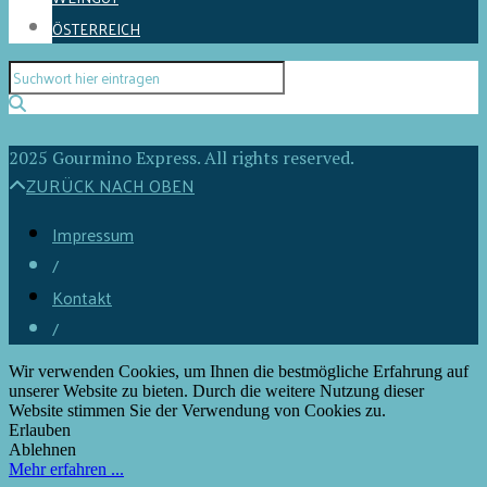
ÖSTERREICH
2025 Gourmino Express. All rights reserved.
ZURÜCK NACH OBEN
Impressum
/
Kontakt
/
Wir verwenden Cookies, um Ihnen die bestmögliche Erfahrung auf
unserer Website zu bieten. Durch die weitere Nutzung dieser
Website stimmen Sie der Verwendung von Cookies zu.
Erlauben
Ablehnen
Mehr erfahren ...