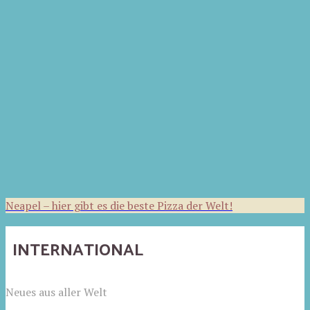
Neapel – hier gibt es die beste Pizza der Welt!
INTERNATIONAL
Neues aus aller Welt