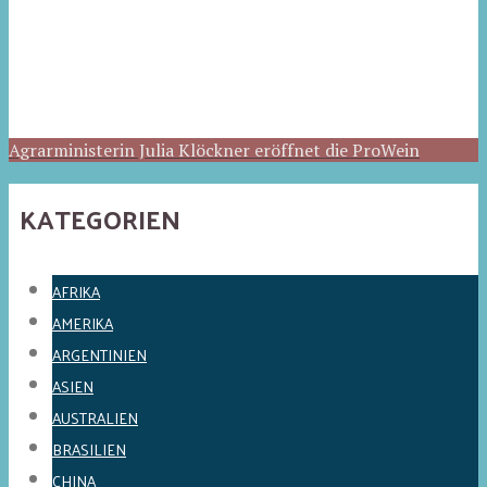
Agrarministerin Julia Klöckner eröffnet die ProWein
KATEGORIEN
AFRIKA
AMERIKA
ARGENTINIEN
ASIEN
AUSTRALIEN
BRASILIEN
CHINA