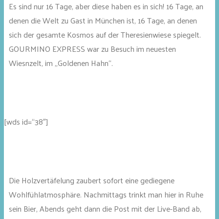
Es sind nur 16 Tage, aber diese haben es in sich! 16 Tage, an
denen die Welt zu Gast in München ist, 16 Tage, an denen
sich der gesamte Kosmos auf der Theresienwiese spiegelt.
GOURMINO EXPRESS war zu Besuch im neuesten
Wiesnzelt, im „Goldenen Hahn“.
[wds id=“38″]
Die Holzvertäfelung zaubert sofort eine gediegene
Wohlfühlatmosphäre. Nachmittags trinkt man hier in Ruhe
sein Bier, Abends geht dann die Post mit der Live-Band ab,