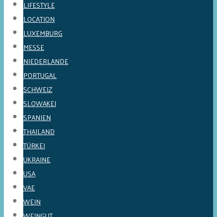
LIFESTYLE
LOCATION
LUXEMBURG
MESSE
NIEDERLANDE
PORTUGAL
SCHWEIZ
SLOWAKEI
SPANIEN
THAILAND
TÜRKEI
UKRAINE
USA
VAE
WEIN
WEINGUT