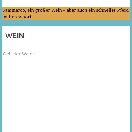
Sammarco, ein großer Wein – aber auch ein schnelles Pferd
im Rennsport
WEIN
Welt der Weine