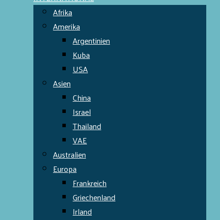
Afrika
Amerika
Argentinien
Kuba
USA
Asien
China
Israel
Thailand
VAE
Australien
Europa
Frankreich
Griechenland
Irland