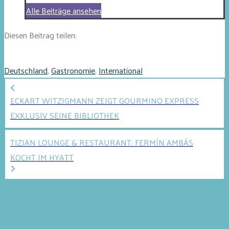
Alle Beiträge ansehen
Diesen Beitrag teilen:
Deutschland
,
Gastronomie
,
International
ECKART WITZIGMANN ZEIGT GOURMINO EXPRESS
EXKLUSIV SEINE BIBLIOTHEK
TIZIAN LOUNGE & RESTAURANT: FERMÍN AMBÁS
KOCHT IM HYATT