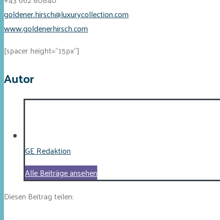
goldener.hirsch@luxurycollection.com
www.goldenerhirsch.com
[spacer height=“15px“]
Autor
GE Redaktion
Alle Beiträge ansehen
Diesen Beitrag teilen: