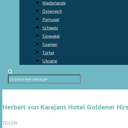
Niederlande
Österreich
Portugal
Schweiz
Slowakei
Spanien
Türkei
Ukraine
Herbert von Karajans Hotel Goldener Hir
TEILEN