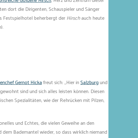
en dort die Dirigenten, Schauspieler und Sänger
ls Festspielhotel beherbergt der
Hirsch
auch heute
).
enchef Gernot Hicka
freut sich: „Hier in
Salzburg
und
 gewohnt sind und sich alles leisten können. Diesen
ischen Spezialitäten, wie der Rehrücken mit Pilzen,
onelles und Echtes, die vielen Geweihe an den
d dem Bademantel wieder, so dass wirklich niemand