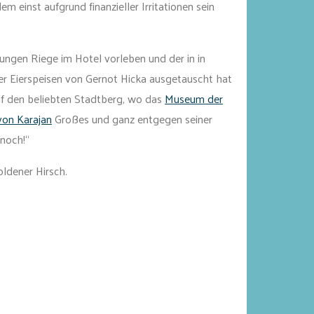
 dem einst aufgrund finanzieller Irritationen sein
ungen Riege im Hotel vorleben und der in in
er Eierspeisen von Gernot Hicka ausgetauscht hat
uf den beliebten Stadtberg, wo das
Museum der
von Karajan
Großes und ganz entgegen seiner
 noch!“
ldener Hirsch.