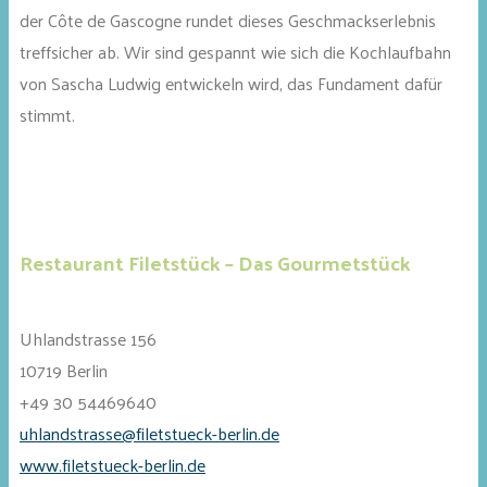
der Côte de Gascogne rundet dieses Geschmackserlebnis
treffsicher ab. Wir sind gespannt wie sich die Kochlaufbahn
von Sascha Ludwig entwickeln wird, das Fundament dafür
stimmt.
Restaurant Filetstück – Das Gourmetstück
Uhlandstrasse 156
10719 Berlin
+49 30 54469640
uhlandstrasse@filetstueck-berlin.de
www.filetstueck-berlin.de