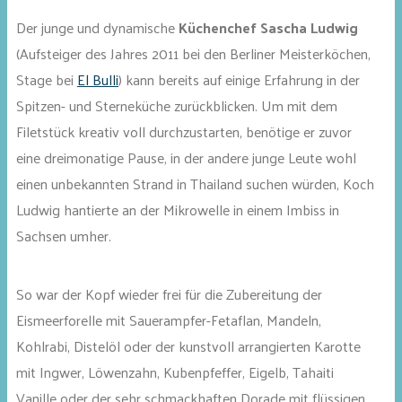
Der junge und dynamische
Küchenchef Sascha Ludwig
(Aufsteiger des Jahres 2011 bei den Berliner Meisterköchen,
Stage bei
El Bulli
) kann bereits auf einige Erfahrung in der
Spitzen- und Sterneküche zurückblicken. Um mit dem
Filetstück kreativ voll durchzustarten, benötige er zuvor
eine dreimonatige Pause, in der andere junge Leute wohl
einen unbekannten Strand in Thailand suchen würden, Koch
Ludwig hantierte an der Mikrowelle in einem Imbiss in
Sachsen umher.
So war der Kopf wieder frei für die Zubereitung der
Eismeerforelle mit Sauerampfer-Fetaflan, Mandeln,
Kohlrabi, Distelöl oder der kunstvoll arrangierten Karotte
mit Ingwer, Löwenzahn, Kubenpfeffer, Eigelb, Tahaiti
Vanille oder der sehr schmackhaften Dorade mit flüssigen