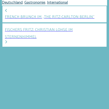
Deutschland
,
Gastronomie
,
International
FRENCH BRUNCH IM „THE RITZ-CARLTON BERLIN“
FISCHERS FRITZ: CHRISTIAN LOHSE IM
STERNENHIMMEL