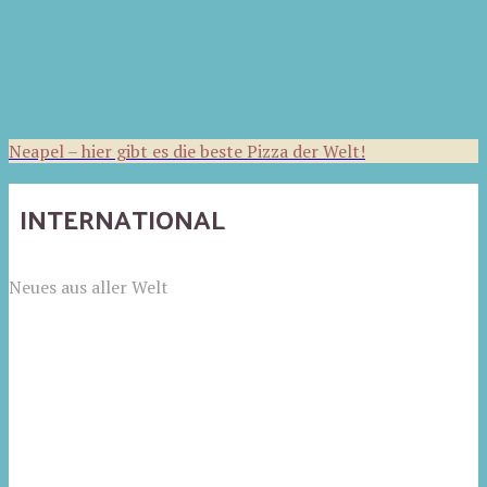
Neapel – hier gibt es die beste Pizza der Welt!
INTERNATIONAL
Neues aus aller Welt