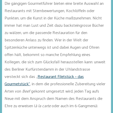
Die gängigen Gourmetführer bieten eine breite Auswahl an
Restaurants mit Sternbewertungen, Kochlöffeln oder
Punkten, um die Kunst in der Küche maßzunehmen. Nicht
immer hat man Lust und Zeit dazu backsteingrosse Bücher
zu wälzen, um die passende Restauration für den
besonderen Anlass zu finden. Wer in der Welt der
Spitzenküche unterwegs ist und dabei Augen und Ohren
offen hält, bekommt so manche Empfehlung eines
Kollegen, die sich zum Glücksfall herausstellen kann: unweit
des Berliner Kurfürstendamm in der Uhlandstrasse
versteckt sich das „
Restaurant Filetstück – das
Gourmetstück“
, in dem die professionelle Zubereitung vieler
Arten von
Beef
gekonnt umgesetzt wird, jeden Tag aufs
Neue mit dem Anspruch dem Namen des Restaurants die
Ehre zu erweisen (
à la carte
oder auch im 6-Gangmenü).