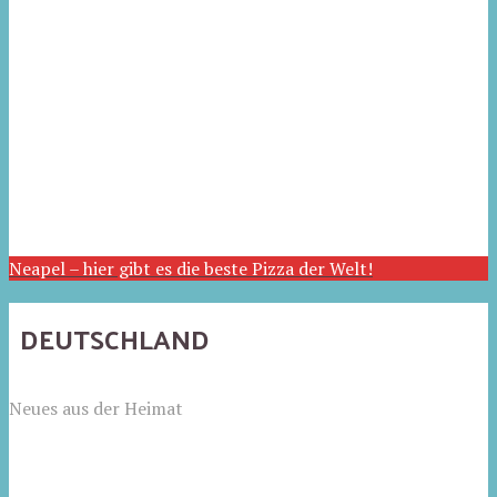
Neapel – hier gibt es die beste Pizza der Welt!
DEUTSCHLAND
Neues aus der Heimat