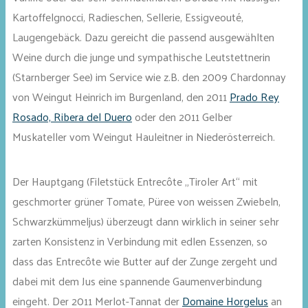
Kartoffelgnocci, Radieschen, Sellerie, Essigveouté,
Laugengebäck. Dazu gereicht die passend ausgewählten
Weine durch die junge und sympathische Leutstettnerin
(Starnberger See) im Service wie z.B. den 2009 Chardonnay
von Weingut Heinrich im Burgenland, den 2011
Prado Rey
Rosado, Ribera del Duero
oder den 2011 Gelber
Muskateller vom Weingut Hauleitner in Niederösterreich.
Der Hauptgang (Filetstück Entrecôte „Tiroler Art“ mit
geschmorter grüner Tomate, Püree von weissen Zwiebeln,
Schwarzkümmeljus) überzeugt dann wirklich in seiner sehr
zarten Konsistenz in Verbindung mit edlen Essenzen, so
dass das Entrecôte wie Butter auf der Zunge zergeht und
dabei mit dem Jus eine spannende Gaumenverbindung
eingeht. Der 2011 Merlot-Tannat der
Domaine Horgelus
an