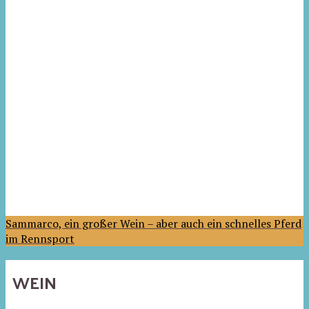
Sammarco, ein großer Wein – aber auch ein schnelles Pferd
im Rennsport
WEIN