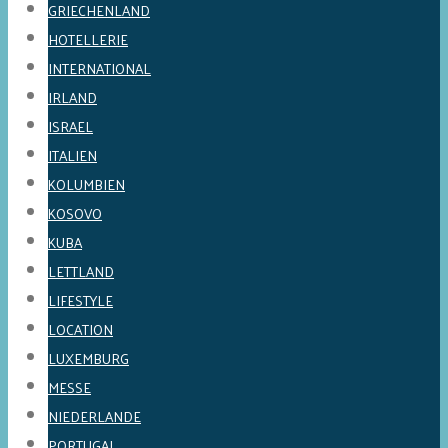
GRIECHENLAND
HOTELLERIE
INTERNATIONAL
IRLAND
ISRAEL
ITALIEN
KOLUMBIEN
KOSOVO
KUBA
LETTLAND
LIFESTYLE
LOCATION
LUXEMBURG
MESSE
NIEDERLANDE
PORTUGAL