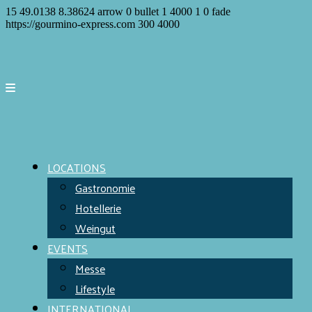
15
49.0138
8.38624
arrow
0
bullet
1
4000
1
0
fade
https://gourmino-express.com
300
4000
LOCATIONS
Gastronomie
Hotellerie
Weingut
EVENTS
Messe
Lifestyle
INTERNATIONAL