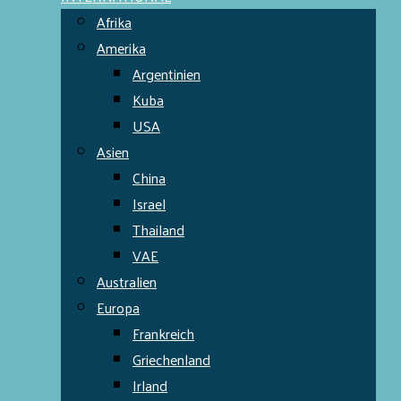
Afrika
Amerika
Argentinien
Kuba
USA
Asien
China
Israel
Thailand
VAE
Australien
Europa
Frankreich
Griechenland
Irland