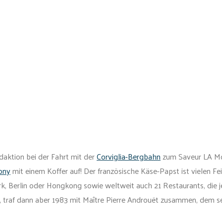
daktion bei der Fahrt mit der
Corviglia-Bergbahn
zum Saveur LA Mo
ony
mit einem Koffer auf! Der französische Käse-Papst ist vielen Fe
k, Berlin oder Hongkong sowie weltweit auch 21 Restaurants, die je
, traf dann aber 1983 mit Maître Pierre Androuët zusammen, dem s