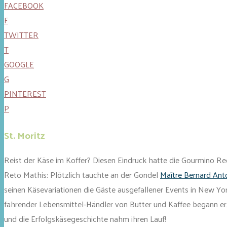
FACEBOOK
F
TWITTER
T
GOOGLE
G
PINTEREST
P
St. Moritz
Reist der Käse im Koffer? Diesen Eindruck hatte die Gourmino Re
Reto Mathis: Plötzlich tauchte an der Gondel
Maître Bernard Ant
seinen Käsevariationen die Gäste ausgefallener Events in New Yor
fahrender Lebensmittel-Händler von Butter und Kaffee begann er
und die Erfolgskäsegeschichte nahm ihren Lauf!