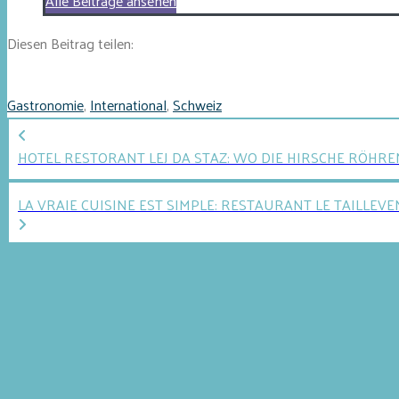
Alle Beiträge ansehen
Diesen Beitrag teilen:
Gastronomie
,
International
,
Schweiz
HOTEL RESTORANT LEJ DA STAZ: WO DIE HIRSCHE RÖHRE
LA VRAIE CUISINE EST SIMPLE: RESTAURANT LE TAILLEVE