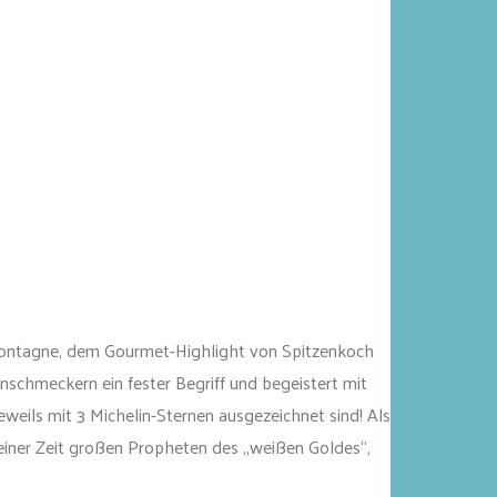
ntagne, dem Gourmet-Highlight von Spitzenkoch
inschmeckern ein fester Begriff und begeistert mit
weils mit 3 Michelin-Sternen ausgezeichnet sind! Als
einer Zeit großen Propheten des „weißen Goldes“,