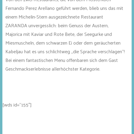
Fernando Perez Arellano geführt werden, blieb uns das mit
einem Michelin-Stern ausgezeichnete Restaurant
ZARANDA unvergesslich: beim Genuss der Austern,
Majorica mit Kaviar und Rote Bete, der Seegurke und
Miesmuscheln, dem schwarzen Ei oder dem geräucherten
Kabeljau hat es uns schlichtweg „die Sprache verschlagen“!
Bei einem fantastischen Menu offenbaren sich dem Gast
Geschmackserlebnisse allerhöchster Kategorie.
[wds id=“155″]