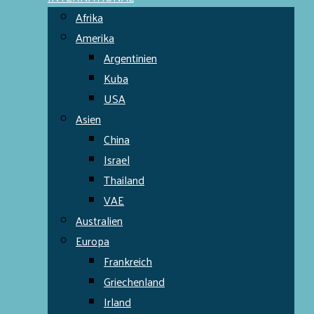
Afrika
Amerika
Argentinien
Kuba
USA
Asien
China
Israel
Thailand
VAE
Australien
Europa
Frankreich
Griechenland
Irland