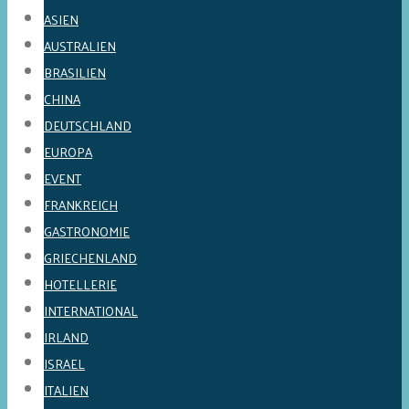
ASIEN
AUSTRALIEN
BRASILIEN
CHINA
DEUTSCHLAND
EUROPA
EVENT
FRANKREICH
GASTRONOMIE
GRIECHENLAND
HOTELLERIE
INTERNATIONAL
IRLAND
ISRAEL
ITALIEN