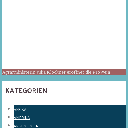
Agrarministerin Julia Klöckner eröffnet die ProWein
KATEGORIEN
AFRIKA
AMERIKA
ARGENTINIEN