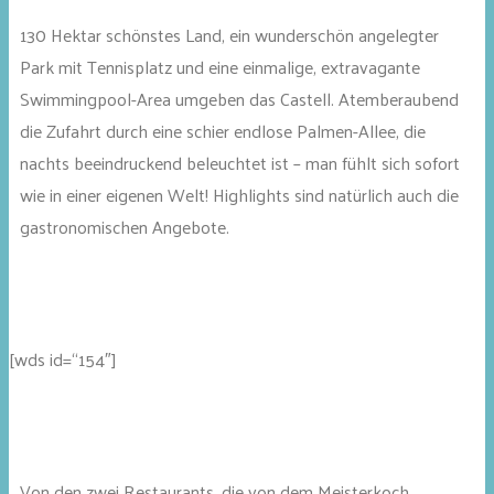
130 Hektar schönstes Land, ein wunderschön angelegter
Park mit Tennisplatz und eine einmalige, extravagante
Swimmingpool-Area umgeben das Castell. Atemberaubend
die Zufahrt durch eine schier endlose Palmen-Allee, die
nachts beeindruckend beleuchtet ist – man fühlt sich sofort
wie in einer eigenen Welt! Highlights sind natürlich auch die
gastronomischen Angebote.
[wds id=“154″]
Von den zwei Restaurants, die von dem Meisterkoch