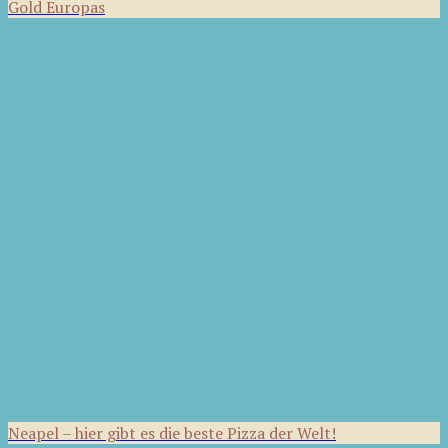
Gold Europas
Neapel – hier gibt es die beste Pizza der Welt!