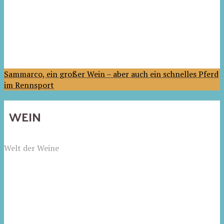
Sammarco, ein großer Wein – aber auch ein schnelles Pferd
im Rennsport
WEIN
Welt der Weine