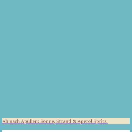
Ab nach Apulien: Sonne, Strand & Aperol Spritz