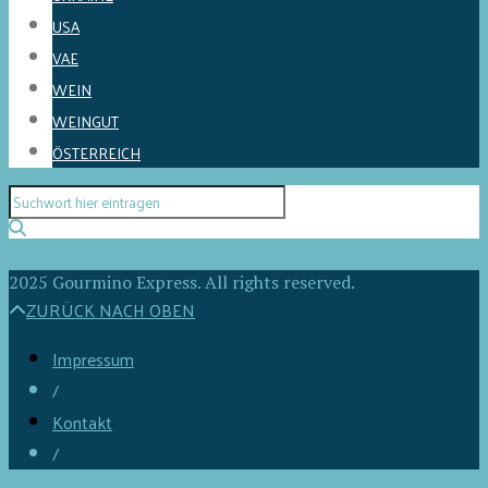
USA
VAE
WEIN
WEINGUT
ÖSTERREICH
2025 Gourmino Express. All rights reserved.
ZURÜCK NACH OBEN
Impressum
/
Kontakt
/