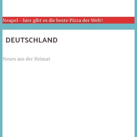
Neapel – hier gibt es die beste Pizza der Welt!
DEUTSCHLAND
Neues aus der Heimat