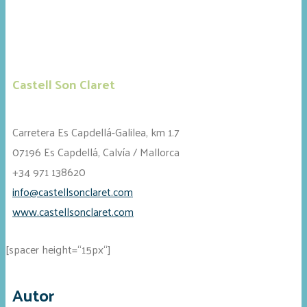
Castell Son Claret
Carretera Es Capdellá-Galilea, km 1.7
07196 Es Capdellá, Calvía / Mallorca
+34 971 138620
info@castellsonclaret.com
www.castellsonclaret.com
[spacer height=“15px“]
Autor