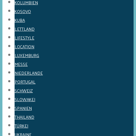
KOLUMBIEN
KOSOVO
KUBA
LETTLAND
LIFESTYLE
LOCATION
LUXEMBURG
MESSE
NIEDERLANDE
PORTUGAL
SCHWEIZ
SLOWAKEI
SPANIEN
THAILAND
TÜRKEI
UKRAINE