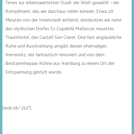
Times zur lebenswertesten Stadt der Welt gewählt – ein
Kompliment, das wir durchaus teilen können. Etwa 20
Minuten von der Innenstadt entfernt, entdeckten wir nahe
des idyllischen Dorfes Es Capdellá Mallorcas neuestes
Traumhotel, das Castell Son Claret. Eine fast unglaubliche
Ruhe und Ausstrahlung umgibt diesen ehemaligen
Herrensitz, der fantastisch renoviert und von dem
Besitzerehepaar Kühne aus Hamburg zu einem Ort der
Entspannung gestylt wurde.
[wds id=“153″]