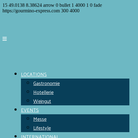
15
49.0138
8.38624
arrow
0
bullet
1
4000
1
0
fade
https://gourmino-express.com
300
4000
LOCATIONS
Gastronomie
Hotellerie
Weingut
EVENTS
Messe
Lifestyle
INTERNATIONAL