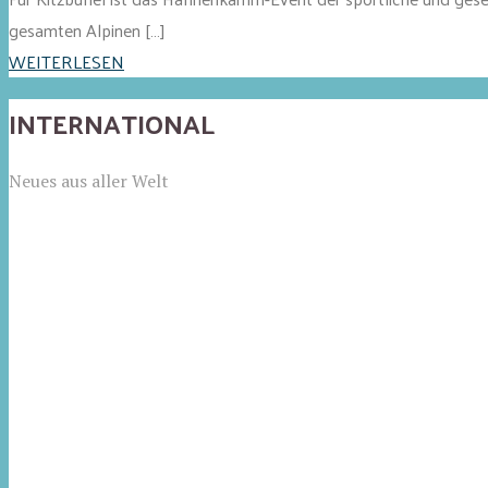
gesamten Alpinen […]
WEITERLESEN
INTERNATIONAL
Neues aus aller Welt