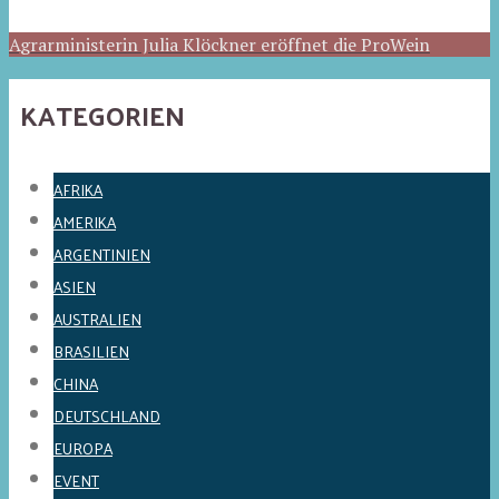
Agrarministerin Julia Klöckner eröffnet die ProWein
KATEGORIEN
AFRIKA
AMERIKA
ARGENTINIEN
ASIEN
AUSTRALIEN
BRASILIEN
CHINA
DEUTSCHLAND
EUROPA
EVENT