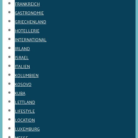
FRANKREICH
GASTRONOMIE
GRIECHENLAND
HOTELLERIE
INTERNATIONAL
IRLAND
ISRAEL
ITALIEN
KOLUMBIEN
KOSOVO
KUBA
LETTLAND
LIFESTYLE
LOCATION
LUXEMBURG
MESSE