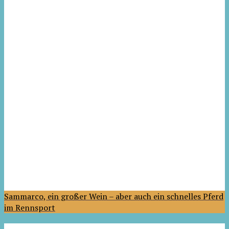
Sammarco, ein großer Wein – aber auch ein schnelles Pferd
im Rennsport