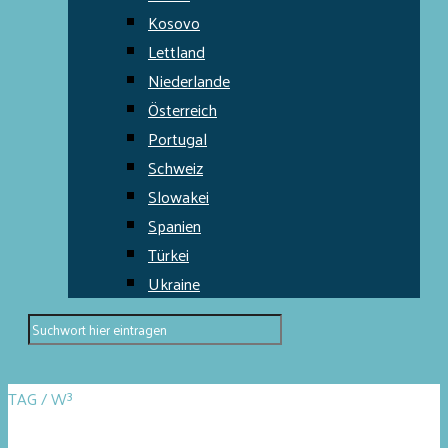
Kosovo
Lettland
Niederlande
Österreich
Portugal
Schweiz
Slowakei
Spanien
Türkei
Ukraine
TAG / W³