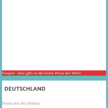
Neapel – hier gibt es die beste Pizza der Welt!
DEUTSCHLAND
Neues aus der Heimat