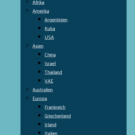
Afrika
Amerika
Argentinien
Kuba
USA
Asien
China
Israel
Thailand
VAE
Australien
Europa
Frankreich
Griechenland
Irland
Italien