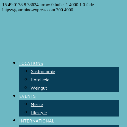
15
49.0138
8.38624
arrow
0
bullet
1
4000
1
0
fade
https://gourmino-express.com
300
4000
LOCATIONS
Gastronomie
Hotellerie
Weingut
EVENTS
Messe
Lifestyle
INTERNATIONAL