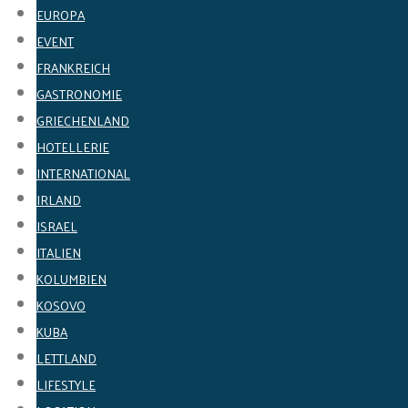
EUROPA
EVENT
FRANKREICH
GASTRONOMIE
GRIECHENLAND
HOTELLERIE
INTERNATIONAL
IRLAND
ISRAEL
ITALIEN
KOLUMBIEN
KOSOVO
KUBA
LETTLAND
LIFESTYLE