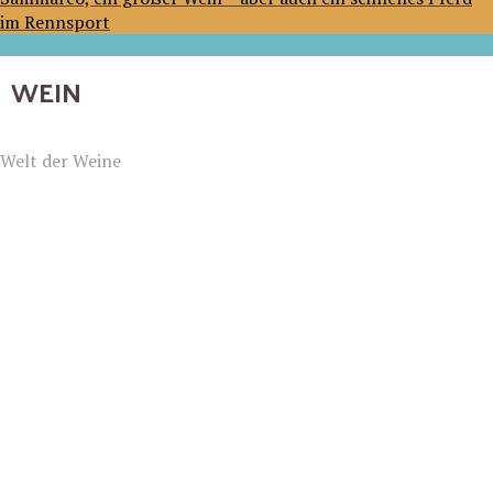
im Rennsport
WEIN
Welt der Weine