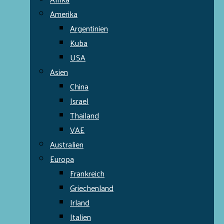
Amerika
Argentinien
Kuba
USA
Asien
China
Israel
Thailand
VAE
Australien
Europa
Frankreich
Griechenland
Irland
Italien