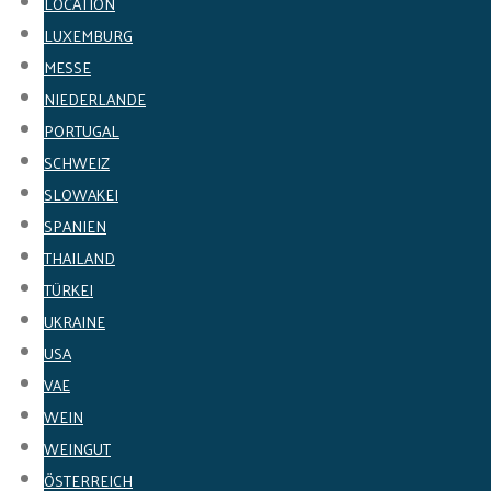
LOCATION
LUXEMBURG
MESSE
NIEDERLANDE
PORTUGAL
SCHWEIZ
SLOWAKEI
SPANIEN
THAILAND
TÜRKEI
UKRAINE
USA
VAE
WEIN
WEINGUT
ÖSTERREICH