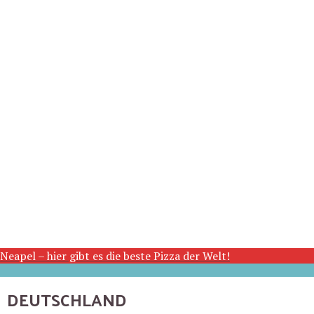
Neapel – hier gibt es die beste Pizza der Welt!
DEUTSCHLAND