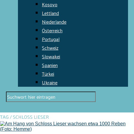
Kosovo
Lettland
Niederlande
Österreich
Portugal
Schweiz
Slowakei
Spanien
Türkei
Ukraine
TAG / SCHLOSS LIESER