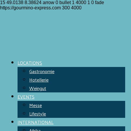
15
49.0138
8.38624
arrow
0
bullet
1
4000
1
0
fade
https://gourmino-express.com
300
4000
LOCATIONS
Gastronomie
Hotellerie
Weingut
EVENTS
Messe
Lifestyle
INTERNATIONAL
Afrika