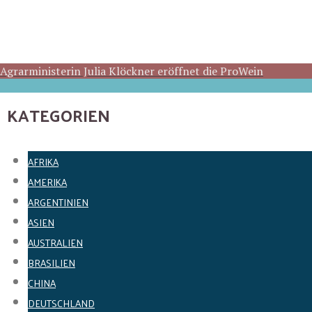
Agrarministerin Julia Klöckner eröffnet die ProWein
KATEGORIEN
AFRIKA
AMERIKA
ARGENTINIEN
ASIEN
AUSTRALIEN
BRASILIEN
CHINA
DEUTSCHLAND