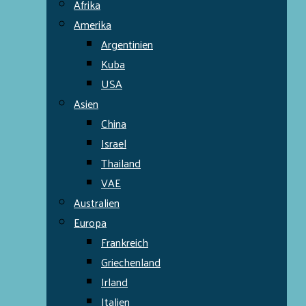
Afrika
Amerika
Argentinien
Kuba
USA
Asien
China
Israel
Thailand
VAE
Australien
Europa
Frankreich
Griechenland
Irland
Italien