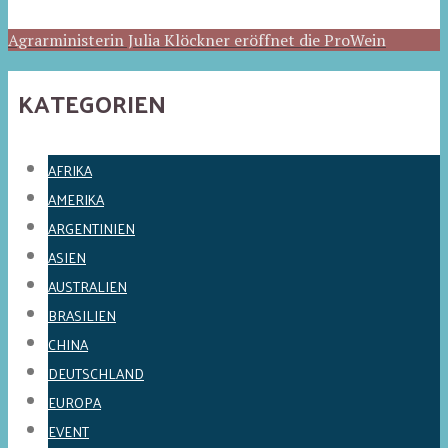
Agrarministerin Julia Klöckner eröffnet die ProWein
KATEGORIEN
AFRIKA
AMERIKA
ARGENTINIEN
ASIEN
AUSTRALIEN
BRASILIEN
CHINA
DEUTSCHLAND
EUROPA
EVENT