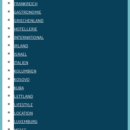
FRANKREICH
GASTRONOMIE
GRIECHENLAND
HOTELLERIE
INTERNATIONAL
IRLAND
ISRAEL
ITALIEN
KOLUMBIEN
KOSOVO
KUBA
LETTLAND
LIFESTYLE
LOCATION
LUXEMBURG
MESSE