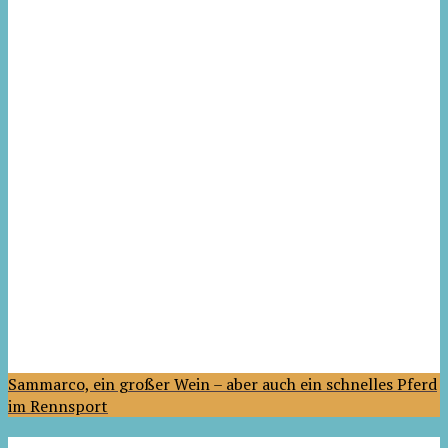
Sammarco, ein großer Wein – aber auch ein schnelles Pferd
im Rennsport