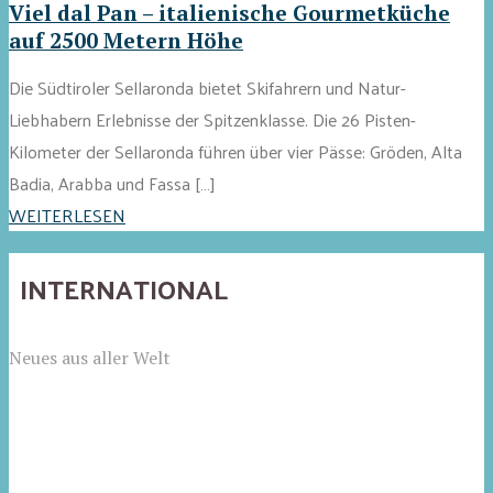
Viel dal Pan – italienische Gourmetküche
auf 2500 Metern Höhe
Die Südtiroler Sellaronda bietet Skifahrern und Natur-
Liebhabern Erlebnisse der Spitzenklasse. Die 26 Pisten-
Kilometer der Sellaronda führen über vier Pässe: Gröden, Alta
Badia, Arabba und Fassa […]
WEITERLESEN
INTERNATIONAL
Neues aus aller Welt