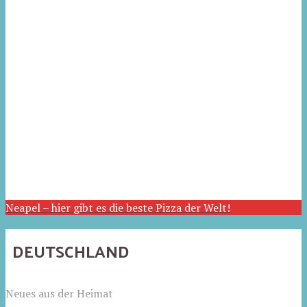
Neapel – hier gibt es die beste Pizza der Welt!
DEUTSCHLAND
Neues aus der Heimat