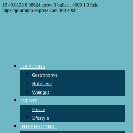
15
49.0138
8.38624
arrow
0
bullet
1
4000
1
0
fade
https://gourmino-express.com
300
4000
LOCATIONS
Gastronomie
Hotellerie
Weingut
EVENTS
Messe
Lifestyle
INTERNATIONAL