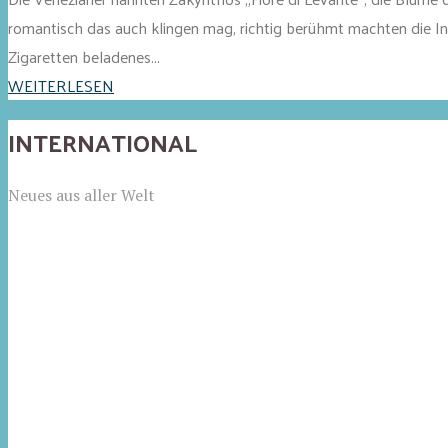
romantisch das auch klingen mag, richtig berühmt machten die Ins
Zigaretten beladenes...
WEITERLESEN
INTERNATIONAL
Neues aus aller Welt