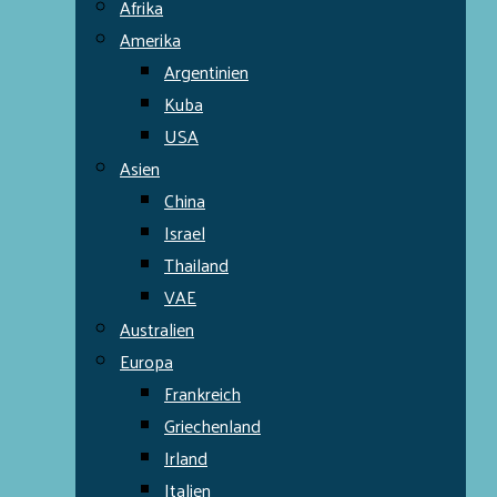
Afrika
Amerika
Argentinien
Kuba
USA
Asien
China
Israel
Thailand
VAE
Australien
Europa
Frankreich
Griechenland
Irland
Italien