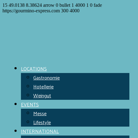
15
49.0138
8.38624
arrow
0
bullet
1
4000
1
0
fade
https://gourmino-express.com
300
4000
LOCATIONS
Gastronomie
Hotellerie
Weingut
EVENTS
Messe
Lifestyle
INTERNATIONAL