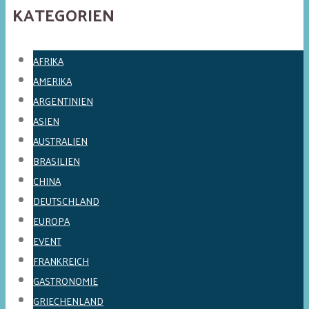
KATEGORIEN
AFRIKA
AMERIKA
ARGENTINIEN
ASIEN
AUSTRALIEN
BRASILIEN
CHINA
DEUTSCHLAND
EUROPA
EVENT
FRANKREICH
GASTRONOMIE
GRIECHENLAND