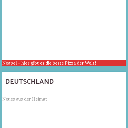
Neapel – hier gibt es die beste Pizza der Welt!
DEUTSCHLAND
Neues aus der Heimat