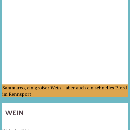
Sammarco, ein großer Wein – aber auch ein schnelles Pferd
im Rennsport
WEIN