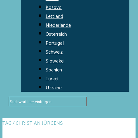
Kosovo
Lettland
Niederlande
Österreich
Portugal
Schweiz
Slowakei
Spanien
Türkei
Ukraine
TAG / CHRISTIAN JÜRGENS