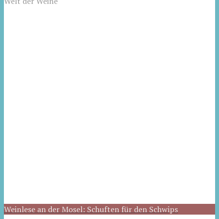
Welt der Weine
Weinlese an der Mosel: Schuften für den Schwips