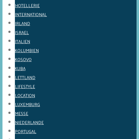
HOTELLERIE
INTERNATIONAL
IRLAND
ISRAEL
ITALIEN
KOLUMBIEN
KOSOVO
KUBA
LETTLAND
LIFESTYLE
LOCATION
LUXEMBURG
MESSE
NIEDERLANDE
PORTUGAL