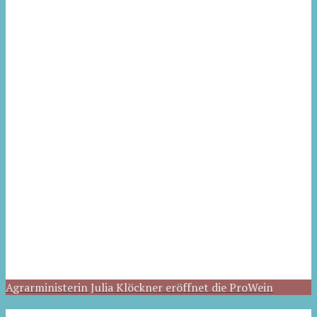
Agrarministerin Julia Klöckner eröffnet die ProWein