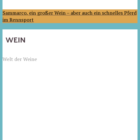
Sammarco, ein großer Wein – aber auch ein schnelles Pferd
im Rennsport
WEIN
Welt der Weine