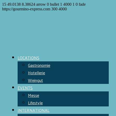
15
49.0138
8.38624
arrow
0
bullet
1
4000
1
0
fade
https://gourmino-express.com
300
4000
LOCATIONS
Gastronomie
Hotellerie
Weingut
EVENTS
Messe
Lifestyle
INTERNATIONAL