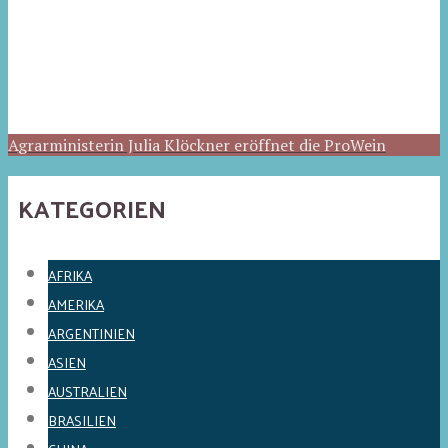
Agrarministerin Julia Klöckner eröffnet die ProWein
KATEGORIEN
AFRIKA
AMERIKA
ARGENTINIEN
ASIEN
AUSTRALIEN
BRASILIEN