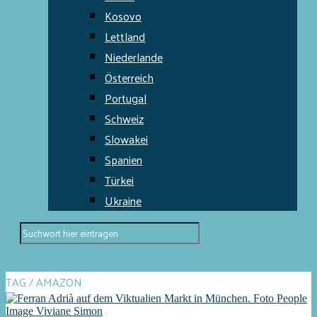
Kosovo
Lettland
Niederlande
Österreich
Portugal
Schweiz
Slowakei
Spanien
Türkei
Ukraine
TAG / AMAZON