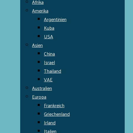
Afrika
Amerika
Argentinien
Kuba
USA
Asien
China
Israel
Thailand
VAE
Australien
Europa
Frankreich
Griechenland
Irland
Italien