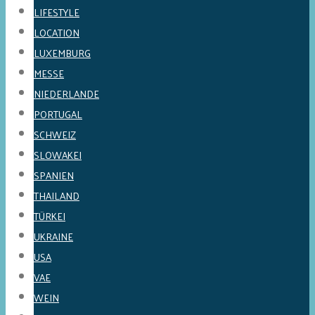
LIFESTYLE
LOCATION
LUXEMBURG
MESSE
NIEDERLANDE
PORTUGAL
SCHWEIZ
SLOWAKEI
SPANIEN
THAILAND
TÜRKEI
UKRAINE
USA
VAE
WEIN