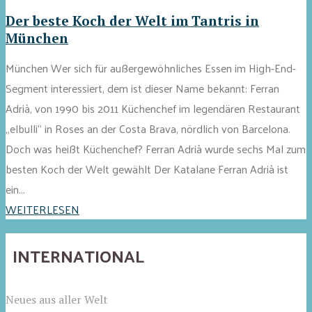
Der beste Koch der Welt im Tantris in
München
München Wer sich für außergewöhnliches Essen im High-End-
Segment interessiert, dem ist dieser Name bekannt: Ferran
Adrià, von 1990 bis 2011 Küchenchef im legendären Restaurant
„elbulli“ in Roses an der Costa Brava, nördlich von Barcelona.
Doch was heißt Küchenchef? Ferran Adrià wurde sechs Mal zum
besten Koch der Welt gewählt Der Katalane Ferran Adrià ist
ein...
WEITERLESEN
INTERNATIONAL
Neues aus aller Welt