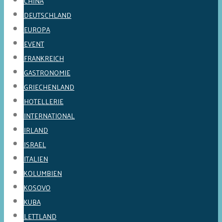
CHINA
DEUTSCHLAND
EUROPA
EVENT
FRANKREICH
GASTRONOMIE
GRIECHENLAND
HOTELLERIE
INTERNATIONAL
IRLAND
ISRAEL
ITALIEN
KOLUMBIEN
KOSOVO
KUBA
LETTLAND